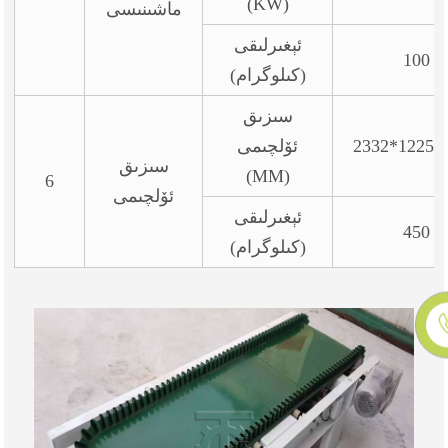
(KW)
ماشىنىسى
ئېغىرلىقى
100
(كىلوگرام)
سىزىق
2332*1225*
ئۆلچىمى
سىزىق
(MM)
6
ئۆلچىمى
ئېغىرلىقى
450
(كىلوگرام)