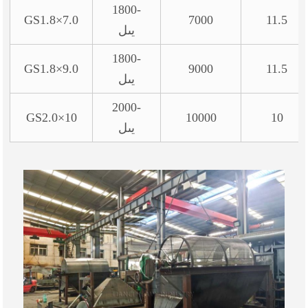
1800-
GS1.8×7.0
7000
11.5
يىل
1800-
GS1.8×9.0
9000
11.5
يىل
2000-
GS2.0×10
10000
10
يىل