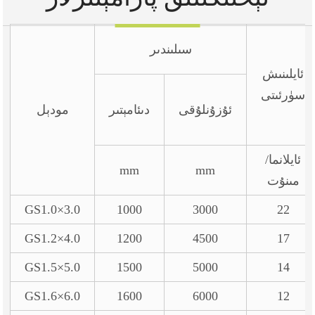
سىلىندىر
ئايلىنىش
سۈرئىتى
ئۇزۇنلۇقى
دىئامېتىر
مودېل
ئايلانما/
mm
mm
مىنۇت
GS1.0×3.0
1000
3000
22
GS1.2×4.0
1200
4500
17
GS1.5×5.0
1500
5000
14
GS1.6×6.0
1600
6000
12