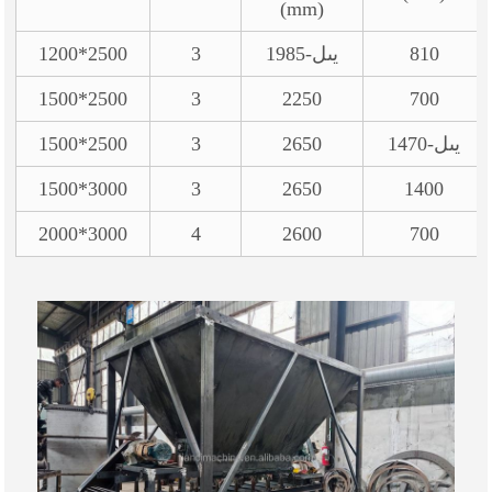
(mm)
810
1985-يىل
3
1200*2500
1500*2500
3
2250
700
1470-يىل
2650
3
1500*2500
1500*3000
3
2650
1400
2000*3000
4
2600
700